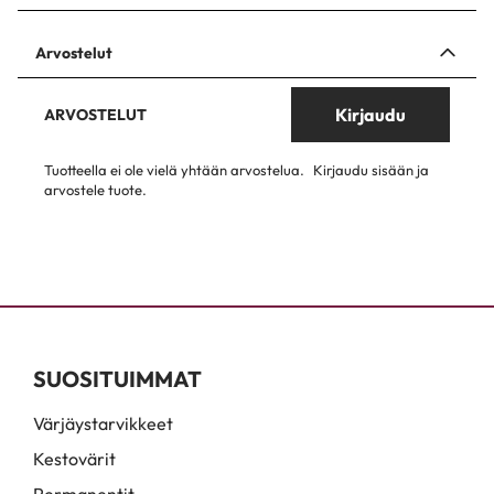
Arvostelut
Kirjaudu
ARVOSTELUT
Tuotteella ei ole vielä yhtään arvostelua.
Kirjaudu sisään ja
arvostele tuote.
SUOSITUIMMAT
Värjäystarvikkeet
Kestovärit