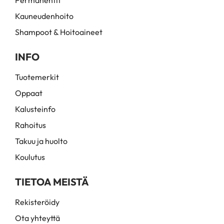
Permanentit
Kauneudenhoito
Shampoot & Hoitoaineet
INFO
Tuotemerkit
Oppaat
Kalusteinfo
Rahoitus
Takuu ja huolto
Koulutus
TIETOA MEISTÄ
Rekisteröidy
Ota yhteyttä