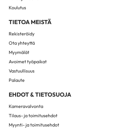
Koulutus
TIETOA MEISTÄ
Rekisteröidy
Ota yhteyttä
Myymälät
Avoimet työpaikat
Vastuullisuus
Palaute
EHDOT & TIETOSUOJA
Kameravalvonta
Tilaus- ja toimitusehdot
Myynti- ja toimitusehdot