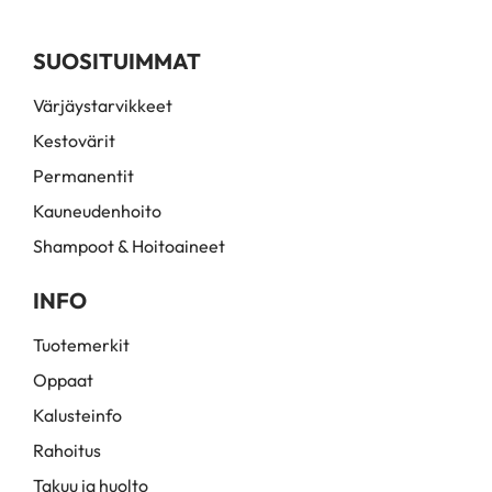
SUOSITUIMMAT
Värjäystarvikkeet
Kestovärit
Permanentit
Kauneudenhoito
Shampoot & Hoitoaineet
INFO
Tuotemerkit
Oppaat
Kalusteinfo
Rahoitus
Takuu ja huolto