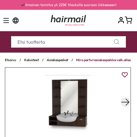
Ilmainen toimitus yli 225€ tilauksille suoraan liikkeeseen!
Etusivu
/
Kalusteet
/
Asiakaspaikat
/
Miro parturiasiakaspaikka valk.allas