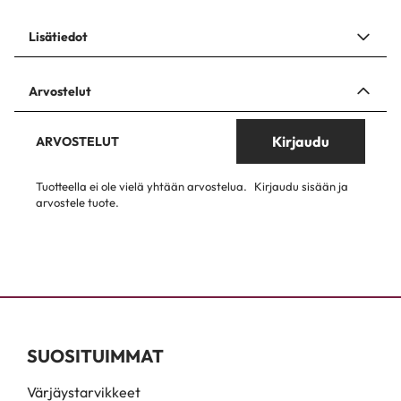
Lisätiedot
Arvostelut
Kirjaudu
ARVOSTELUT
Tuotteella ei ole vielä yhtään arvostelua.
Kirjaudu sisään ja
arvostele tuote.
SUOSITUIMMAT
Värjäystarvikkeet