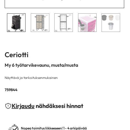
Ceriotti
My 6 työtarvikevaunu, musta/musta
Näyttävä ja tarkoituksenmukainen
759844
Kirjaudu
nähdäksesi hinnat
Nopea toimitus liikkeeseen! 1 - 4 arkipäivää