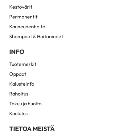
Kestovärit
Permanentit
Kauneudenhoito
Shampoot & Hoitoaineet
INFO
Tuotemerkit
Oppaat
Kalusteinfo
Rahoitus
Takuu ja huolto
Koulutus
TIETOA MEISTÄ