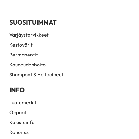
SUOSITUIMMAT
Värjäystarvikkeet
Kestovärit
Permanentit
Kauneudenhoito
Shampoot & Hoitoaineet
INFO
Tuotemerkit
Oppaat
Kalusteinfo
Rahoitus