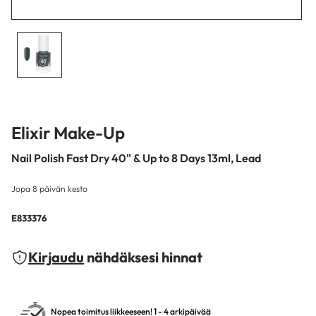
Elixir Make-Up
Nail Polish Fast Dry 40" & Up to 8 Days 13ml, Lead
Jopa 8 päivän kesto
E833376
Kirjaudu
nähdäksesi hinnat
Nopea toimitus liikkeeseen! 1 - 4 arkipäivää