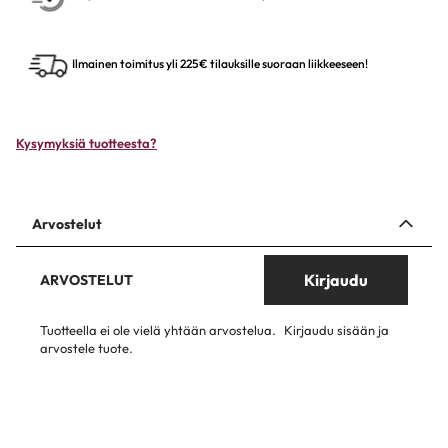
Ilmainen toimitus yli 225€ tilauksille suoraan liikkeeseen!
Kysymyksiä tuotteesta?
Arvostelut
Kirjaudu
ARVOSTELUT
Tuotteella ei ole vielä yhtään arvostelua.
Kirjaudu sisään ja
arvostele tuote.