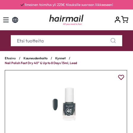
Ilmainen toimitus yli 225€ tilauksille suoraan liikkeeseen!
Etusivu
/
Kauneudenhoito
/
Kynnet
/
Nail Polish Fast Dry 40" & Up to 8 Days 13ml, Lead