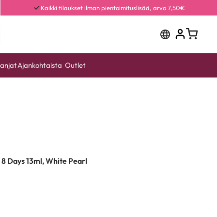
Kaikki tilaukset ilman pientoimituslisää, arvo 7,50€
anjat
Ajankohtaista
Outlet
o 8 Days 13ml, White Pearl