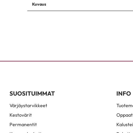
Kuvaus
SUOSITUIMMAT
INFO
Värjäystarvikkeet
Tuoteme
Kestovärit
Oppaat
Permanentit
Kaluste