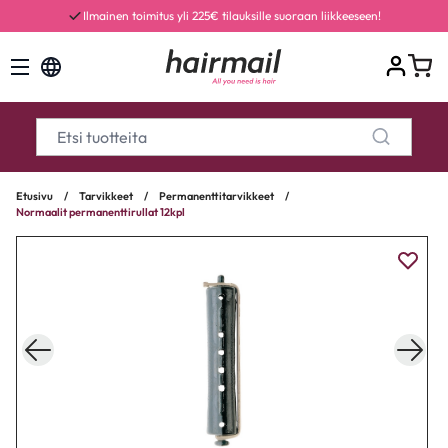
Ilmainen toimitus yli 225€ tilauksille suoraan liikkeeseen!
Etusivu
/
Tarvikkeet
/
Permanenttitarvikkeet
/
Normaalit permanenttirullat 12kpl