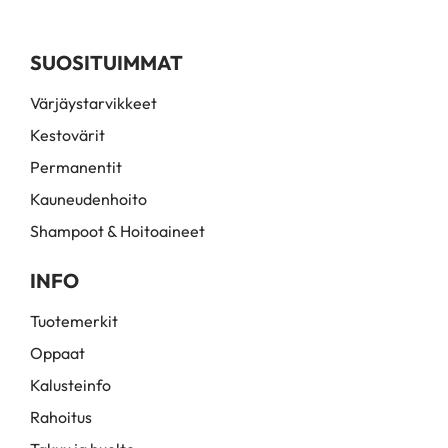
SUOSITUIMMAT
Värjäystarvikkeet
Kestovärit
Permanentit
Kauneudenhoito
Shampoot & Hoitoaineet
INFO
Tuotemerkit
Oppaat
Kalusteinfo
Rahoitus