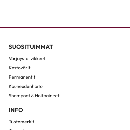
SUOSITUIMMAT
Värjäystarvikkeet
Kestovärit
Permanentit
Kauneudenhoito
Shampoot & Hoitoaineet
INFO
Tuotemerkit