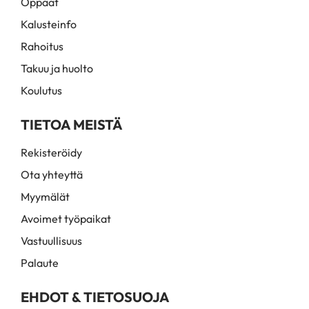
Oppaat
Kalusteinfo
Rahoitus
Takuu ja huolto
Koulutus
TIETOA MEISTÄ
Rekisteröidy
Ota yhteyttä
Myymälät
Avoimet työpaikat
Vastuullisuus
Palaute
EHDOT & TIETOSUOJA