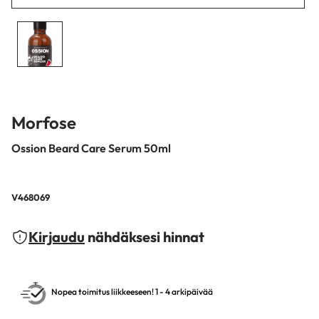
Morfose
Ossion Beard Care Serum 50ml
V468069
Kirjaudu
nähdäksesi hinnat
Nopea toimitus liikkeeseen! 1 - 4 arkipäivää