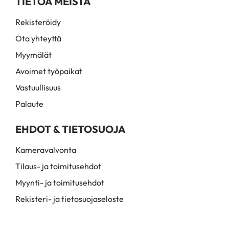
TIETOA MEISTÄ
Rekisteröidy
Ota yhteyttä
Myymälät
Avoimet työpaikat
Vastuullisuus
Palaute
EHDOT & TIETOSUOJA
Kameravalvonta
Tilaus- ja toimitusehdot
Myynti- ja toimitusehdot
Rekisteri- ja tietosuojaseloste