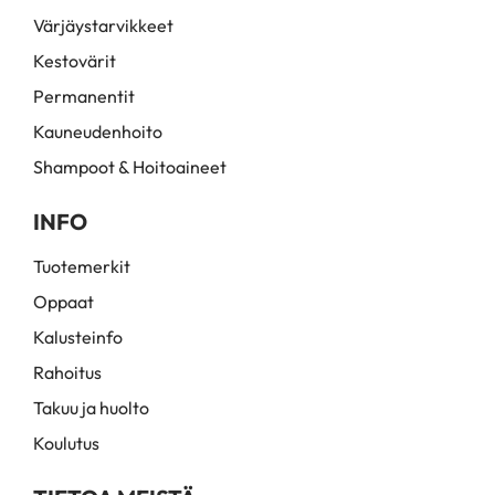
Värjäystarvikkeet
Kestovärit
Permanentit
Kauneudenhoito
Shampoot & Hoitoaineet
INFO
Tuotemerkit
Oppaat
Kalusteinfo
Rahoitus
Takuu ja huolto
Koulutus