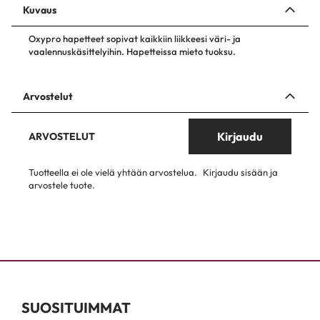
Kuvaus
Oxypro hapetteet sopivat kaikkiin liikkeesi väri- ja
vaalennuskäsittelyihin. Hapetteissa mieto tuoksu.
Arvostelut
Kirjaudu
ARVOSTELUT
Tuotteella ei ole vielä yhtään arvostelua.
Kirjaudu sisään ja
arvostele tuote.
SUOSITUIMMAT