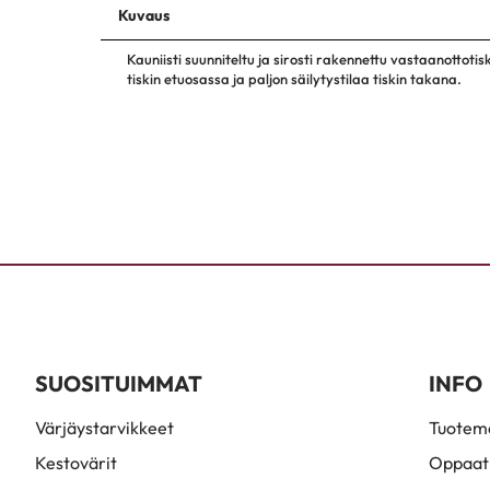
Kuvaus
Kauniisti suunniteltu ja sirosti rakennettu vastaanottoti
tiskin etuosassa ja paljon säilytystilaa tiskin takana.
SUOSITUIMMAT
INFO
Värjäystarvikkeet
Tuoteme
Kestovärit
Oppaat