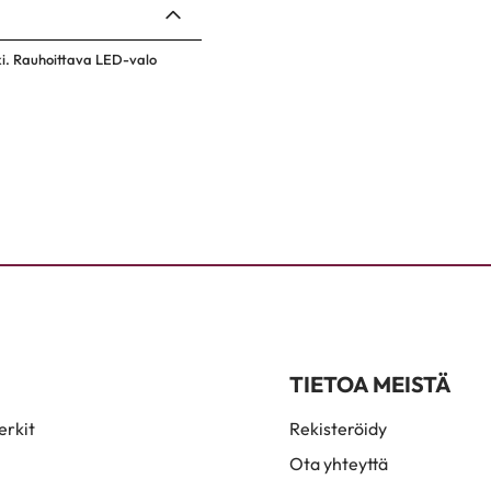
ski. Rauhoittava LED-valo
TIETOA MEISTÄ
rkit
Rekisteröidy
Ota yhteyttä