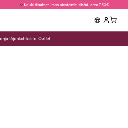
Kaikki tilaukset ilman pientoimituslisää, arvo 7,50€
anjat
Ajankohtaista
Outlet