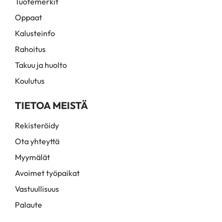
Tuotemerkit
Oppaat
Kalusteinfo
Rahoitus
Takuu ja huolto
Koulutus
TIETOA MEISTÄ
Rekisteröidy
Ota yhteyttä
Myymälät
Avoimet työpaikat
Vastuullisuus
Palaute