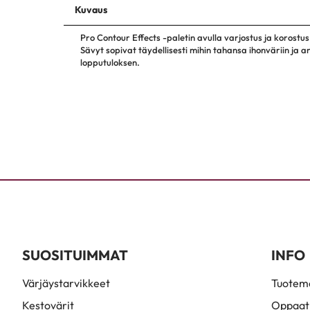
Kuvaus
Pro Contour Effects -paletin avulla varjostus ja korostus
Sävyt sopivat täydellisesti mihin tahansa ihonväriin ja 
lopputuloksen.
SUOSITUIMMAT
INFO
Värjäystarvikkeet
Tuoteme
Kestovärit
Oppaat