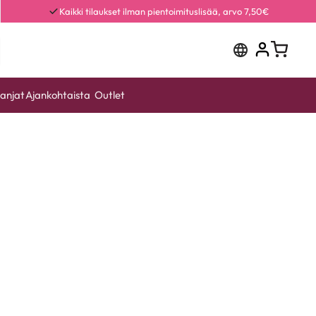
Kaikki tilaukset ilman pientoimituslisää, arvo 7,50€
anjat
Ajankohtaista
Outlet