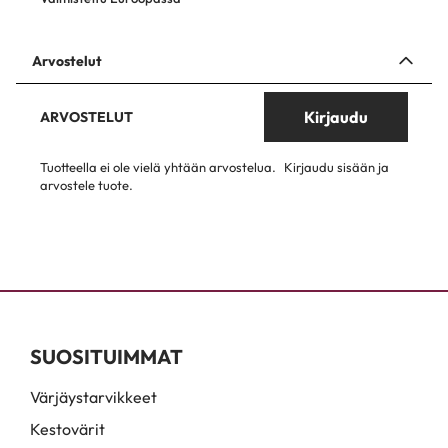
Arvostelut
Kirjaudu
ARVOSTELUT
Tuotteella ei ole vielä yhtään arvostelua.
Kirjaudu sisään ja
arvostele tuote.
SUOSITUIMMAT
Värjäystarvikkeet
Kestovärit