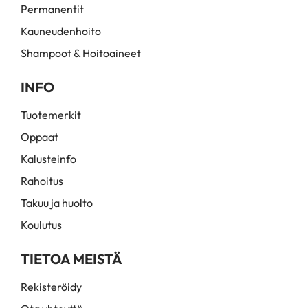
Permanentit
Kauneudenhoito
Shampoot & Hoitoaineet
INFO
Tuotemerkit
Oppaat
Kalusteinfo
Rahoitus
Takuu ja huolto
Koulutus
TIETOA MEISTÄ
Rekisteröidy