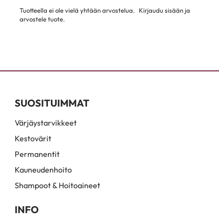
Tuotteella ei ole vielä yhtään arvostelua.
Kirjaudu sisään ja
arvostele tuote.
SUOSITUIMMAT
Värjäystarvikkeet
Kestovärit
Permanentit
Kauneudenhoito
Shampoot & Hoitoaineet
INFO