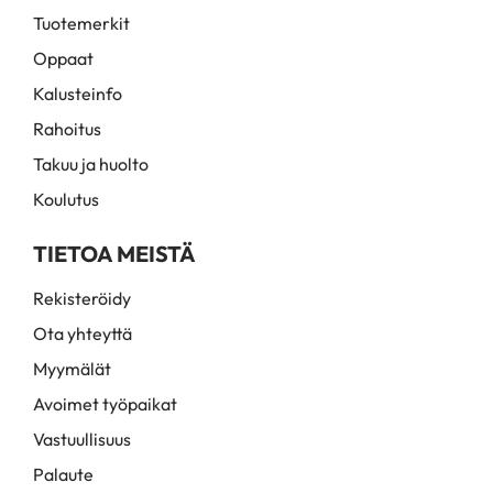
Tuotemerkit
Oppaat
Kalusteinfo
Rahoitus
Takuu ja huolto
Koulutus
TIETOA MEISTÄ
Rekisteröidy
Ota yhteyttä
Myymälät
Avoimet työpaikat
Vastuullisuus
Palaute