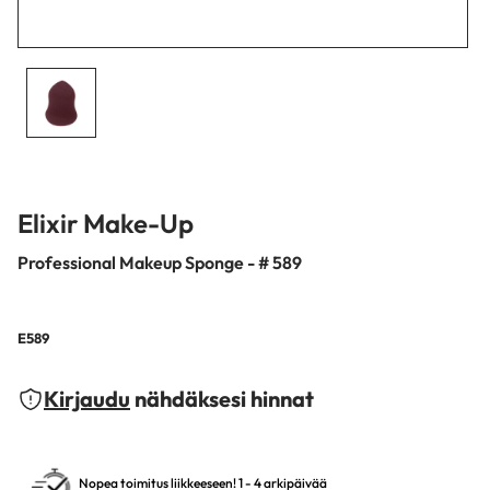
Elixir Make-Up
Professional Makeup Sponge - # 589
E589
Kirjaudu
nähdäksesi hinnat
Nopea toimitus liikkeeseen! 1 - 4 arkipäivää