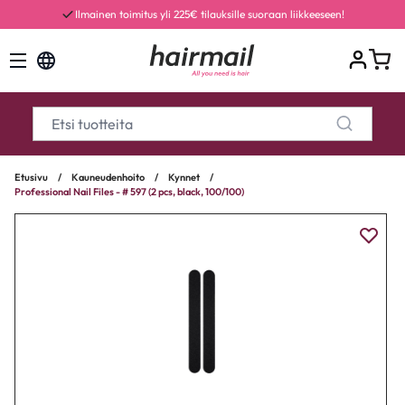
Ilmainen toimitus yli 225€ tilauksille suoraan liikkeeseen!
Etusivu
/
Kauneudenhoito
/
Kynnet
/
Professional Nail Files - # 597 (2 pcs, black, 100/100)