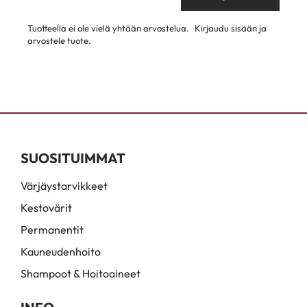
Tuotteella ei ole vielä yhtään arvostelua.
Kirjaudu sisään ja
arvostele tuote.
SUOSITUIMMAT
Värjäystarvikkeet
Kestovärit
Permanentit
Kauneudenhoito
Shampoot & Hoitoaineet