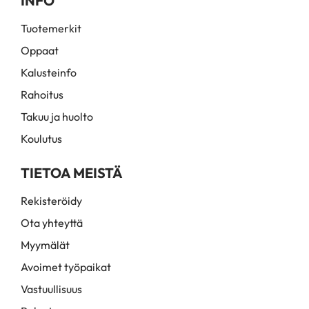
INFO
Tuotemerkit
Oppaat
Kalusteinfo
Rahoitus
Takuu ja huolto
Koulutus
TIETOA MEISTÄ
Rekisteröidy
Ota yhteyttä
Myymälät
Avoimet työpaikat
Vastuullisuus