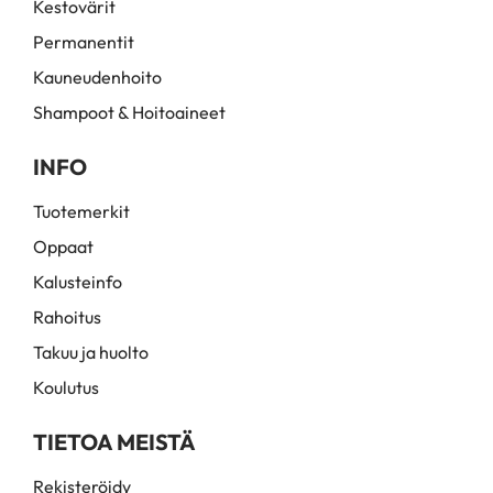
Kestovärit
Permanentit
Kauneudenhoito
Shampoot & Hoitoaineet
INFO
Tuotemerkit
Oppaat
Kalusteinfo
Rahoitus
Takuu ja huolto
Koulutus
TIETOA MEISTÄ
Rekisteröidy