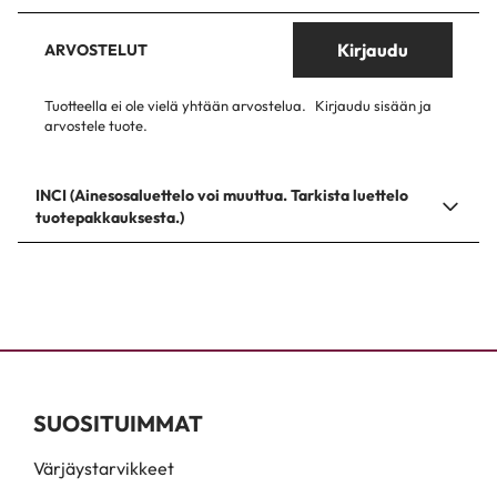
Kirjaudu
ARVOSTELUT
Tuotteella ei ole vielä yhtään arvostelua.
Kirjaudu sisään ja
arvostele tuote.
INCI (Ainesosaluettelo voi muuttua. Tarkista luettelo
tuotepakkauksesta.)
SUOSITUIMMAT
Värjäystarvikkeet