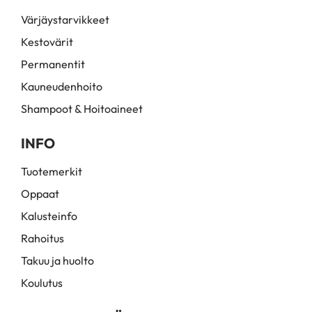
Värjäystarvikkeet
Kestovärit
Permanentit
Kauneudenhoito
Shampoot & Hoitoaineet
INFO
Tuotemerkit
Oppaat
Kalusteinfo
Rahoitus
Takuu ja huolto
Koulutus