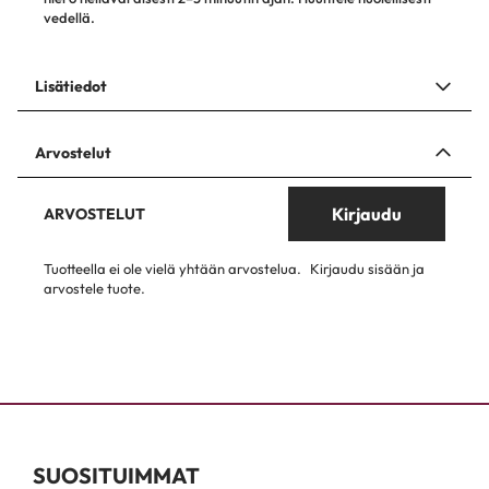
vedellä.
Lisätiedot
Arvostelut
Kirjaudu
ARVOSTELUT
Tuotteella ei ole vielä yhtään arvostelua.
Kirjaudu sisään ja
arvostele tuote.
SUOSITUIMMAT