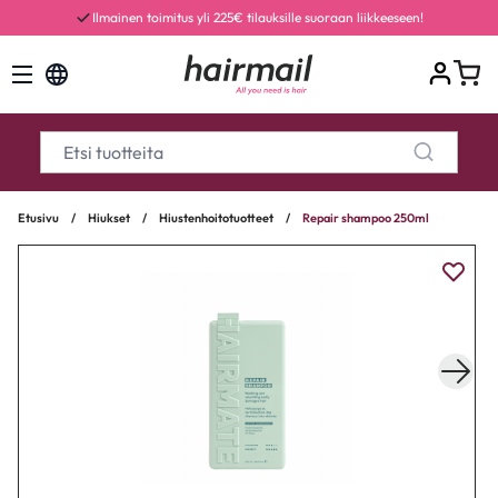
Ilmainen toimitus yli 225€ tilauksille suoraan liikkeeseen!
Etusivu
/
Hiukset
/
Hiustenhoitotuotteet
/
Repair shampoo 250ml