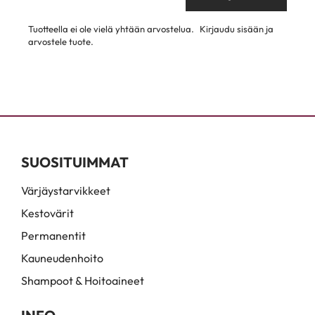
Tuotteella ei ole vielä yhtään arvostelua.
Kirjaudu sisään ja
arvostele tuote.
SUOSITUIMMAT
Värjäystarvikkeet
Kestovärit
Permanentit
Kauneudenhoito
Shampoot & Hoitoaineet