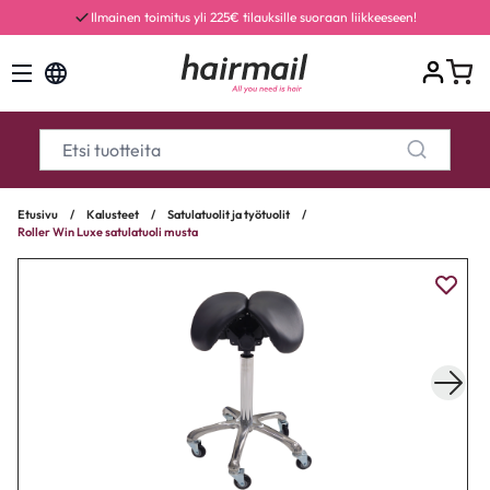
Ilmainen toimitus yli 225€ tilauksille suoraan liikkeeseen!
Etusivu
/
Kalusteet
/
Satulatuolit ja työtuolit
/
Roller Win Luxe satulatuoli musta