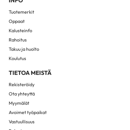
INFO
Tuotemerkit
Oppaat
Kalusteinfo
Rahoitus
Takuu ja huolto
Koulutus
TIETOA MEISTÄ
Rekisteröidy
Ota yhteyttä
Myymälät
Avoimet työpaikat
Vastuullisuus