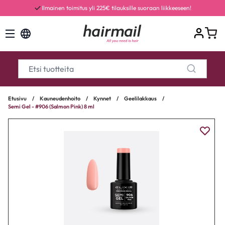
Ilmainen toimitus yli 225€ tilauksille suoraan liikkeeseen!
Etusivu
/
Kauneudenhoito
/
Kynnet
/
Geelilakkaus
/
Semi Gel - #906 (Salmon Pink) 8 ml