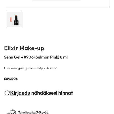
Elixir Make-up
Semi Gel - #906 (Salmon Pink) 8 ml
Laadukas geeli, joka on helppo levittää
E842906
Kirjaudu
nähdäksesi hinnat
Toimitusaika 3-5 pvää