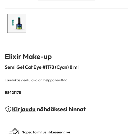
Elixir Make-up
Semi Gel Cat Eye #1178 (Cyan) 8 ml
Laadukas geeli, joka on helppo levittää
E8421178
Kirjaudu
nähdäksesi hinnat
Nopea toimitus liikkeeseen! 1-4