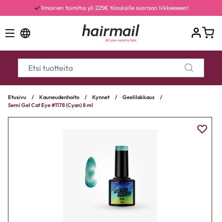
Ilmainen toimitus yli 225€ tilauksille suoraan liikkeeseen!
Etusivu
/
Kauneudenhoito
/
Kynnet
/
Geelilakkaus
/
Semi Gel Cat Eye #1178 (Cyan) 8 ml