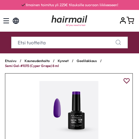
Ilmainen toimitus yli 225€ tilauksille suoraan liikkeeseen!
Etusivu
/
Kauneudenhoito
/
Kynnet
/
Geelilakkaus
/
Semi Gel-#1015 (Cyper Grape) 8 ml