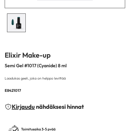
Elixir Make-up
Semi Gel #1017 (Cyanide) 8 ml
Laadukas geeli, joka on helppo levittää
E8421017
Kirjaudu
nähdäksesi hinnat
Toimitusaika 3-5 pvää