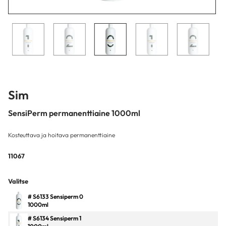
Sim
SensiPerm permanenttiaine 1000ml
Kosteuttava ja hoitava permanenttiaine
11067
Valitse
# S6133 Sensiperm 0
1000ml
# S6134 Sensiperm 1