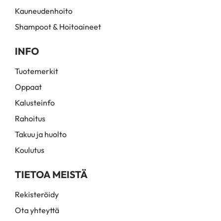
Kauneudenhoito
Shampoot & Hoitoaineet
INFO
Tuotemerkit
Oppaat
Kalusteinfo
Rahoitus
Takuu ja huolto
Koulutus
TIETOA MEISTÄ
Rekisteröidy
Ota yhteyttä