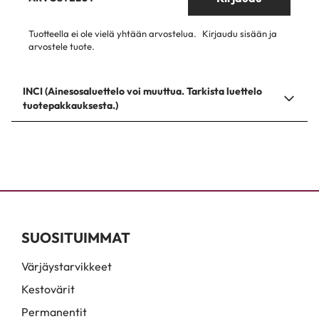
Tuotteella ei ole vielä yhtään arvostelua.
Kirjaudu sisään ja
arvostele tuote.
INCI (Ainesosaluettelo voi muuttua. Tarkista luettelo
tuotepakkauksesta.)
SUOSITUIMMAT
Värjäystarvikkeet
Kestovärit
Permanentit