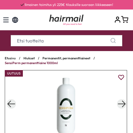
Ilmainen toimitus yli 225€ tilauksille suoraan liikkeeseen!
Etusivu
/
Hiukset
/
Permanentit, permanenttiaineet
/
SensiPerm permanenttiaine 1000ml
UUTUUS