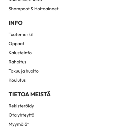
Shampoot & Hoitoaineet
INFO
Tuotemerkit
Oppaat
Kalusteinfo
Rahoitus
Takuu ja huolto
Koulutus
TIETOA MEISTÄ
Rekisteröidy
Ota yhteyttä
Myymälät