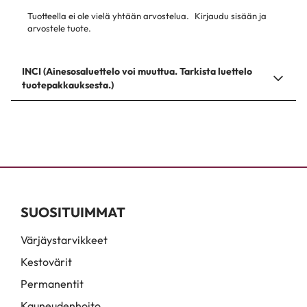
Tuotteella ei ole vielä yhtään arvostelua.
Kirjaudu sisään ja
arvostele tuote.
INCI (Ainesosaluettelo voi muuttua. Tarkista luettelo
tuotepakkauksesta.)
SUOSITUIMMAT
Värjäystarvikkeet
Kestovärit
Permanentit
Kauneudenhoito