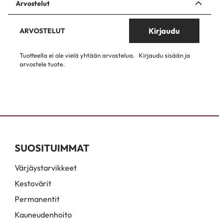
Arvostelut
Kirjaudu
ARVOSTELUT
Tuotteella ei ole vielä yhtään arvostelua.
Kirjaudu sisään ja
arvostele tuote.
SUOSITUIMMAT
Värjäystarvikkeet
Kestovärit
Permanentit
Kauneudenhoito