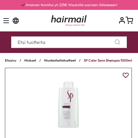
Ilmainen toimitus yli 225€ tilauksille suoraan liikkeeseen!
Etusivu
/
Hiukset
/
Hiustenhoitotuotteet
/
SP Color Save Shampoo 1000ml