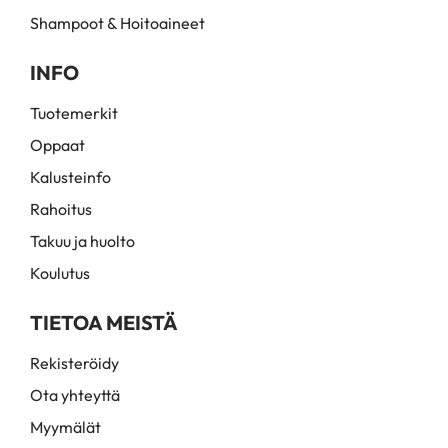
Shampoot & Hoitoaineet
INFO
Tuotemerkit
Oppaat
Kalusteinfo
Rahoitus
Takuu ja huolto
Koulutus
TIETOA MEISTÄ
Rekisteröidy
Ota yhteyttä
Myymälät