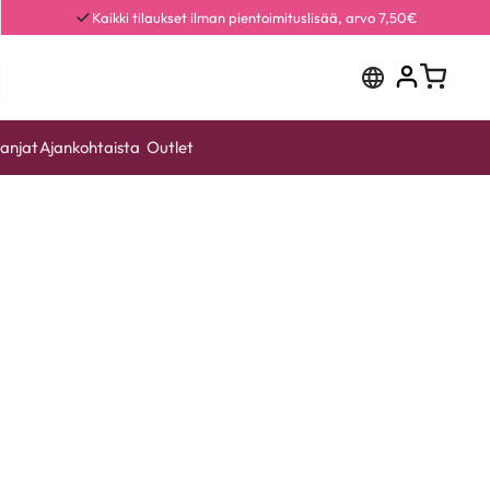
Kaikki tilaukset ilman pientoimituslisää, arvo 7,50€
anjat
Ajankohtaista
Outlet