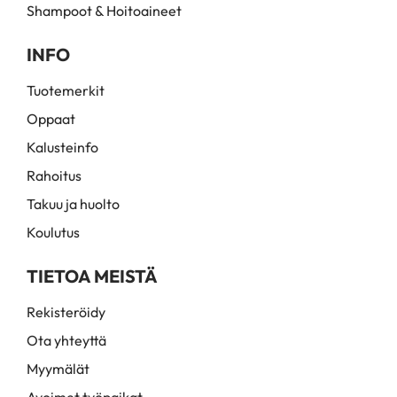
Shampoot & Hoitoaineet
INFO
Tuotemerkit
Oppaat
Kalusteinfo
Rahoitus
Takuu ja huolto
Koulutus
TIETOA MEISTÄ
Rekisteröidy
Ota yhteyttä
Myymälät