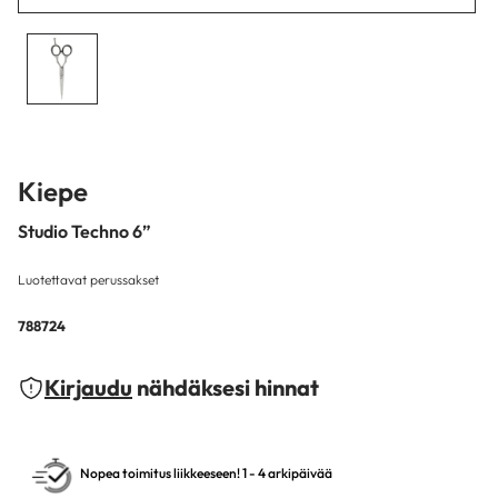
Kiepe
Studio Techno 6”
Luotettavat perussakset
788724
Kirjaudu
nähdäksesi hinnat
Nopea toimitus liikkeeseen! 1 - 4 arkipäivää