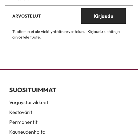
Kirjaudu
ARVOSTELUT
Tuotteella ei ole vielä yhtään arvostelua.
Kirjaudu sisään ja
arvostele tuote.
SUOSITUIMMAT
Värjäystarvikkeet
Kestovärit
Permanentit
Kauneudenhoito