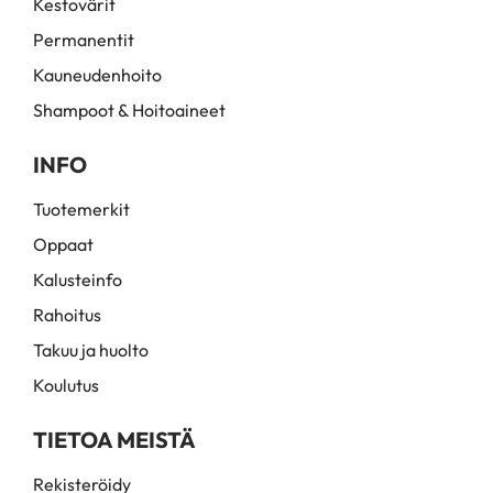
Kestovärit
Permanentit
Kauneudenhoito
Shampoot & Hoitoaineet
INFO
Tuotemerkit
Oppaat
Kalusteinfo
Rahoitus
Takuu ja huolto
Koulutus
TIETOA MEISTÄ
Rekisteröidy