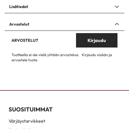
Lisätiedot
Arvostelut
Kirjaudu
ARVOSTELUT
Tuotteella ei ole vielä yhtään arvostelua.
Kirjaudu sisään ja
arvostele tuote.
SUOSITUIMMAT
Värjäystarvikkeet