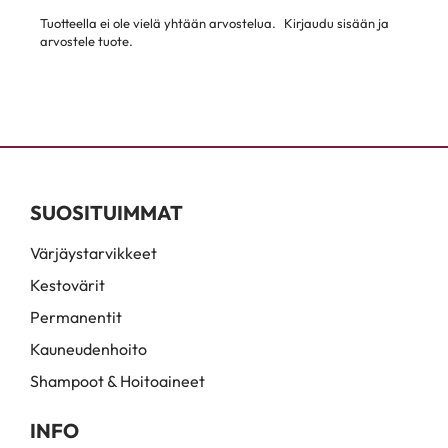
Tuotteella ei ole vielä yhtään arvostelua.
Kirjaudu sisään ja
arvostele tuote.
SUOSITUIMMAT
Värjäystarvikkeet
Kestovärit
Permanentit
Kauneudenhoito
Shampoot & Hoitoaineet
INFO