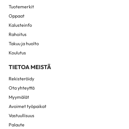
Tuotemerkit
Oppaat
Kalusteinfo
Rahoitus
Takuu ja huolto
Koulutus
TIETOA MEISTÄ
Rekisteröidy
Ota yhteyttä
Myymälät
Avoimet työpaikat
Vastuullisuus
Palaute