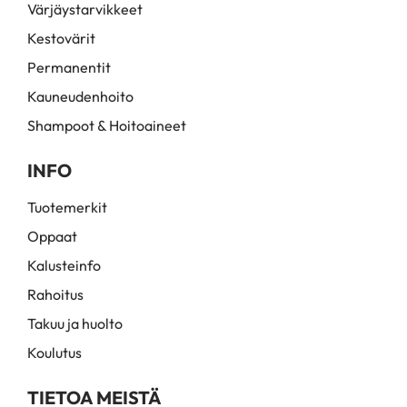
Värjäystarvikkeet
Kestovärit
Permanentit
Kauneudenhoito
Shampoot & Hoitoaineet
INFO
Tuotemerkit
Oppaat
Kalusteinfo
Rahoitus
Takuu ja huolto
Koulutus
TIETOA MEISTÄ