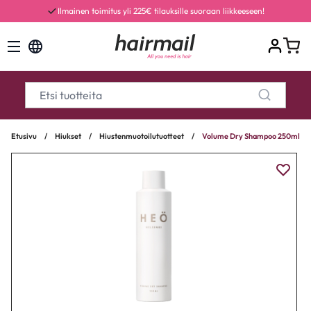
Ilmainen toimitus yli 225€ tilauksille suoraan liikkeeseen!
Etusivu
/
Hiukset
/
Hiustenmuotoilutuotteet
/
Volume Dry Shampoo 250ml