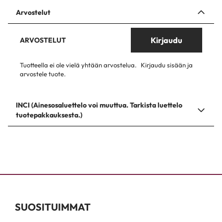
Arvostelut
Kirjaudu
ARVOSTELUT
Tuotteella ei ole vielä yhtään arvostelua.
Kirjaudu sisään ja
arvostele tuote.
INCI (Ainesosaluettelo voi muuttua. Tarkista luettelo
tuotepakkauksesta.)
SUOSITUIMMAT