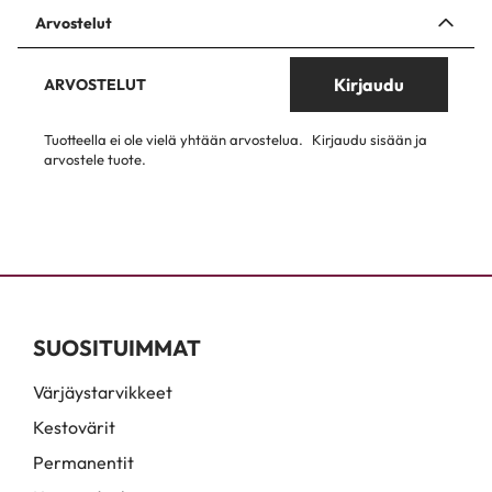
Arvostelut
Kirjaudu
ARVOSTELUT
Tuotteella ei ole vielä yhtään arvostelua.
Kirjaudu sisään ja
arvostele tuote.
SUOSITUIMMAT
Värjäystarvikkeet
Kestovärit
Permanentit