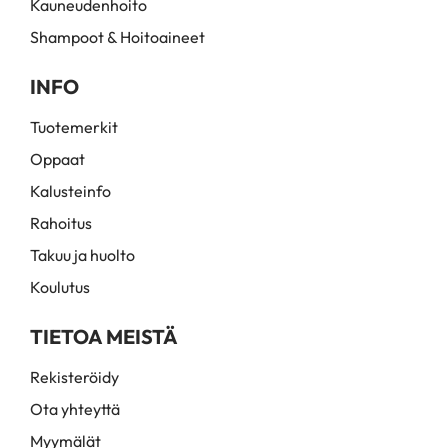
Kauneudenhoito
Shampoot & Hoitoaineet
INFO
Tuotemerkit
Oppaat
Kalusteinfo
Rahoitus
Takuu ja huolto
Koulutus
TIETOA MEISTÄ
Rekisteröidy
Ota yhteyttä
Myymälät