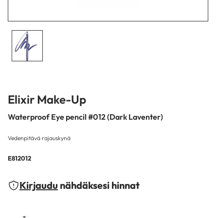
Elixir Make-Up
Waterproof Eye pencil #012 (Dark Laventer)
Vedenpitävä rajauskynä
E812012
Kirjaudu
nähdäksesi hinnat