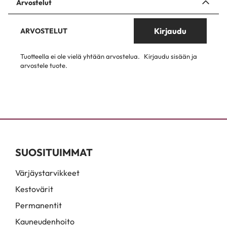
Arvostelut
Kirjaudu
ARVOSTELUT
Tuotteella ei ole vielä yhtään arvostelua.
Kirjaudu sisään ja
arvostele tuote.
SUOSITUIMMAT
Värjäystarvikkeet
Kestovärit
Permanentit
Kauneudenhoito