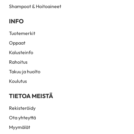
Shampoot & Hoitoaineet
INFO
Tuotemerkit
Oppaat
Kalusteinfo
Rahoitus
Takuu ja huolto
Koulutus
TIETOA MEISTÄ
Rekisteröidy
Ota yhteyttä
Myymälät