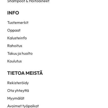
Shampoot & Hoitoaineet
INFO
Tuotemerkit
Oppaat
Kalusteinfo
Rahoitus
Takuu ja huolto
Koulutus
TIETOA MEISTÄ
Rekisteröidy
Ota yhteyttä
Myymälät
Avoimet työpaikat