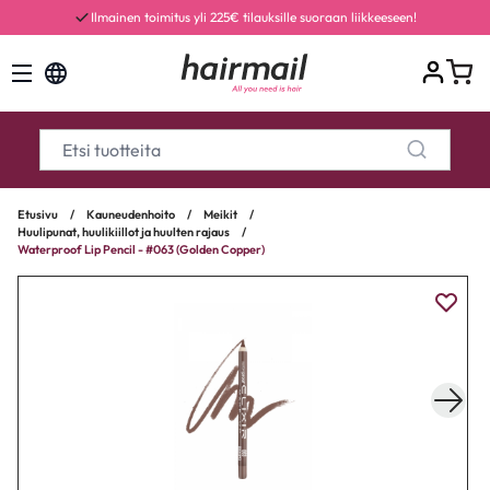
Ilmainen toimitus yli 225€ tilauksille suoraan liikkeeseen!
Etusivu
/
Kauneudenhoito
/
Meikit
/
Huulipunat, huulikiillot ja huulten rajaus
/
Waterproof Lip Pencil - #063 (Golden Copper)