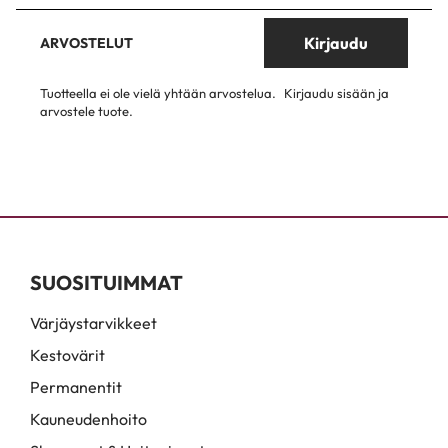
Kirjaudu
ARVOSTELUT
Tuotteella ei ole vielä yhtään arvostelua.
Kirjaudu sisään ja
arvostele tuote.
SUOSITUIMMAT
Värjäystarvikkeet
Kestovärit
Permanentit
Kauneudenhoito