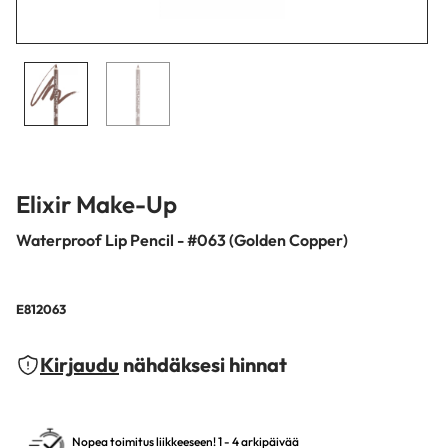
Elixir Make-Up
Waterproof Lip Pencil - #063 (Golden Copper)
E812063
Kirjaudu
nähdäksesi hinnat
Nopea toimitus liikkeeseen! 1 - 4 arkipäivää