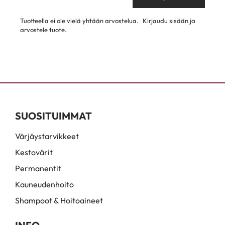
Tuotteella ei ole vielä yhtään arvostelua.
Kirjaudu sisään ja
arvostele tuote.
SUOSITUIMMAT
Värjäystarvikkeet
Kestovärit
Permanentit
Kauneudenhoito
Shampoot & Hoitoaineet