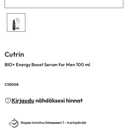
Cutrin
BIO+ Energy Boost Serum for Men 100 ml
C55008
Kirjaudu
nähdäksesi hinnat
Nopea toimitus liikkeeseen! 1 - 4 arkipäivää