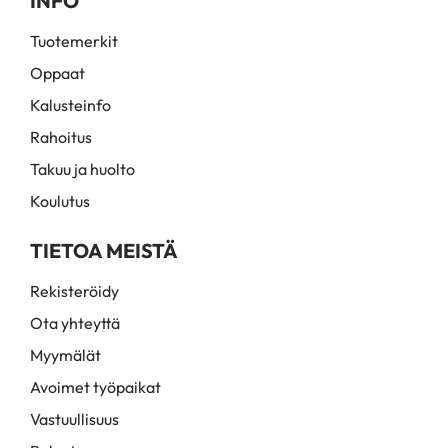
INFO
Tuotemerkit
Oppaat
Kalusteinfo
Rahoitus
Takuu ja huolto
Koulutus
TIETOA MEISTÄ
Rekisteröidy
Ota yhteyttä
Myymälät
Avoimet työpaikat
Vastuullisuus