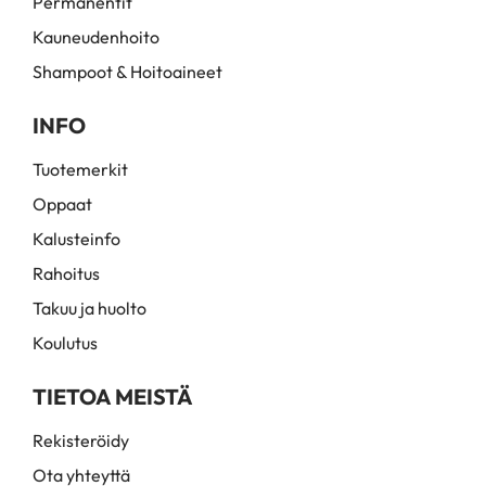
Permanentit
Kauneudenhoito
Shampoot & Hoitoaineet
INFO
Tuotemerkit
Oppaat
Kalusteinfo
Rahoitus
Takuu ja huolto
Koulutus
TIETOA MEISTÄ
Rekisteröidy
Ota yhteyttä