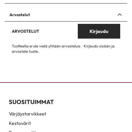
Arvostelut
Kirjaudu
ARVOSTELUT
Tuotteella ei ole vielä yhtään arvostelua.
Kirjaudu sisään ja
arvostele tuote.
SUOSITUIMMAT
Värjäystarvikkeet
Kestovärit