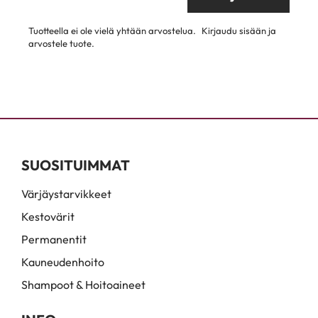
Tuotteella ei ole vielä yhtään arvostelua.
Kirjaudu sisään ja
arvostele tuote.
SUOSITUIMMAT
Värjäystarvikkeet
Kestovärit
Permanentit
Kauneudenhoito
Shampoot & Hoitoaineet