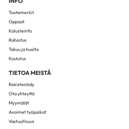
INFO
Tuotemerkit
Oppaat
Kalusteinfo
Rahoitus
Takuu ja huolto
Koulutus
TIETOA MEISTÄ
Rekisteröidy
Ota yhteyttä
Myymälät
Avoimet työpaikat
Vastuullisuus