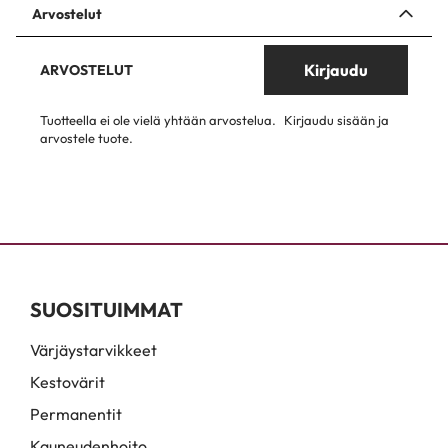
Arvostelut
Kirjaudu
ARVOSTELUT
Tuotteella ei ole vielä yhtään arvostelua.
Kirjaudu sisään ja
arvostele tuote.
SUOSITUIMMAT
Värjäystarvikkeet
Kestovärit
Permanentit
Kauneudenhoito