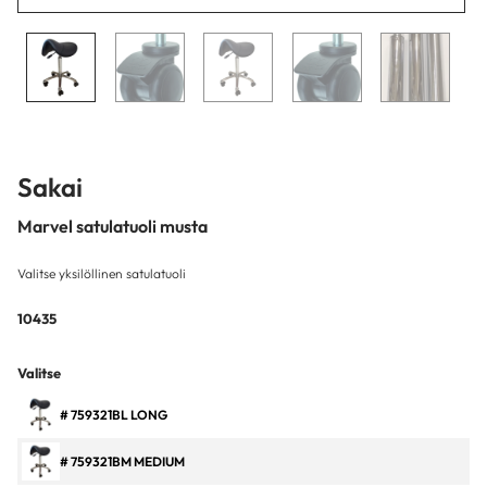
Sakai
Marvel satulatuoli musta
Valitse yksilöllinen satulatuoli
10435
Valitse
# 759321BL LONG
# 759321BM MEDIUM