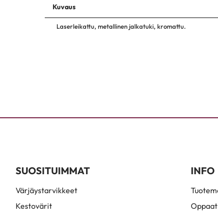
Kuvaus
Laserleikattu, metallinen jalkatuki, kromattu.
SUOSITUIMMAT
INFO
Värjäystarvikkeet
Tuoteme
Kestovärit
Oppaat