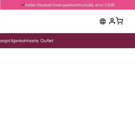
Kaikki tilaukset ilman pientoimituslisää, arvo 7,50€
anjat
Ajankohtaista
Outlet