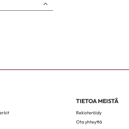
TIETOA MEISTÄ
rkit
Rekisteröidy
Ota yhteyttä