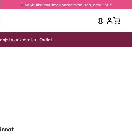
Kaikki tilaukset ilman pientoimituslisää, arvo 7,50€
anjat
Ajankohtaista
Outlet
innat