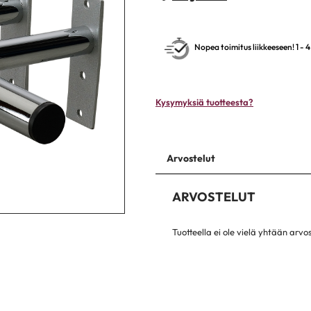
Nopea toimitus liikkeeseen! 1 - 
Kysymyksiä tuotteesta?
Arvostelut
ARVOSTELUT
Tuotteella ei ole vielä yhtään arvo