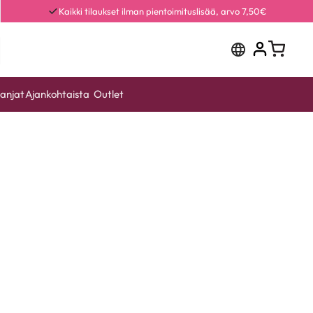
Kaikki tilaukset ilman pientoimituslisää, arvo 7,50€
anjat
Ajankohtaista
Outlet