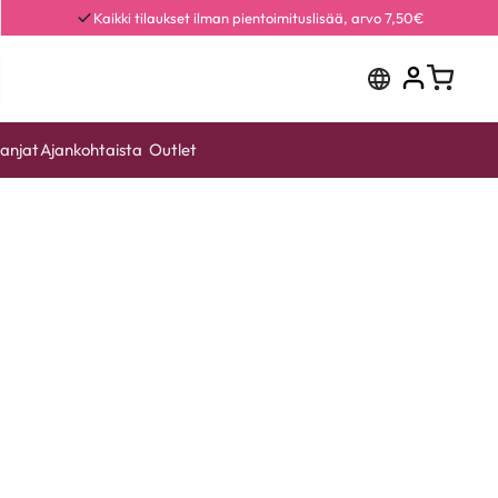
Kaikki tilaukset ilman pientoimituslisää, arvo 7,50€
anjat
Ajankohtaista
Outlet