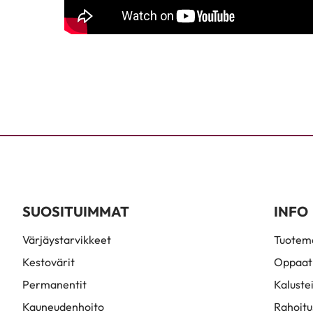
SUOSITUIMMAT
INFO
Värjäystarvikkeet
Tuoteme
Kestovärit
Oppaat
Permanentit
Kaluste
Kauneudenhoito
Rahoitu