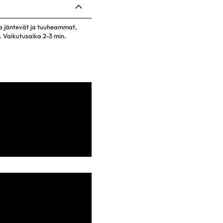
ta jäntevät ja tuuheammat,
a. Vaikutusaika 2-3 min.