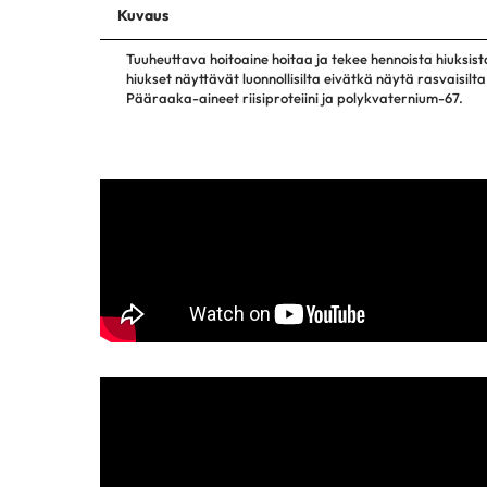
Kuvaus
Tuuheuttava hoitoaine hoitaa ja tekee hennoista hiuksis
hiukset näyttävät luonnollisilta eivätkä näytä rasvaisilt
Pääraaka-aineet riisiproteiini ja polykvaternium-67.